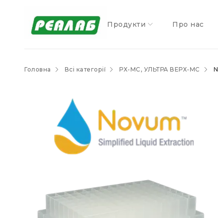
Продукти
Про нас
Головна
Всі категорії
РХ-МС, УЛЬТРА ВЕРХ-МС
N