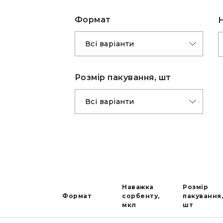
Формат
Розмір пакування, шт
Наважка
Розмір
Формат
сорбенту,
пакування,
мкл
шт