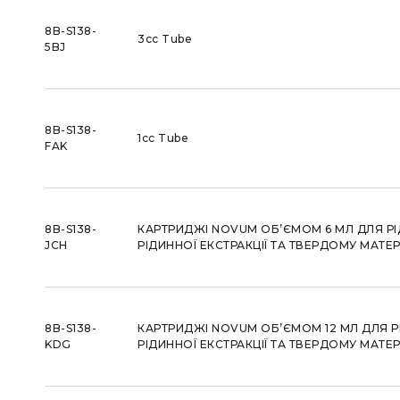
8B-S138-
3cc Tube
5BJ
8B-S138-
1cc Tube
FAK
8B-S138-
КАРТРИДЖІ NOVUM ОБ’ЄМОМ 6 МЛ ДЛЯ Р
JCH
РІДИННОЇ ЕКСТРАКЦІЇ ТА ТВЕРДОМУ МАТЕРІ
8B-S138-
КАРТРИДЖІ NOVUM ОБ’ЄМОМ 12 МЛ ДЛЯ Р
KDG
РІДИННОЇ ЕКСТРАКЦІЇ ТА ТВЕРДОМУ МАТЕРІ