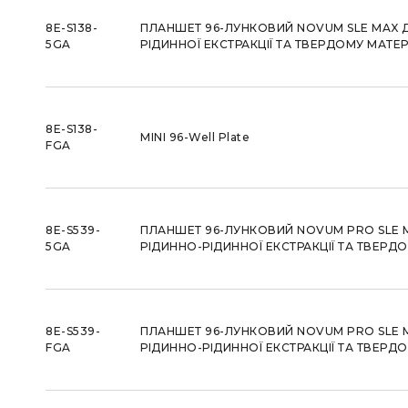
8E-S138-
ПЛАНШЕТ 96-ЛУНКОВИЙ NOVUM SLE MAX 
5GA
РІДИННОЇ ЕКСТРАКЦІЇ ТА ТВЕРДОМУ МАТЕР
8E-S138-
MINI 96-Well Plate
FGA
8E-S539-
ПЛАНШЕТ 96-ЛУНКОВИЙ NOVUM PRO SLE 
5GA
РІДИННО-РІДИННОЇ ЕКСТРАКЦІЇ ТА ТВЕРДО
8E-S539-
ПЛАНШЕТ 96-ЛУНКОВИЙ NOVUM PRO SLE M
FGA
РІДИННО-РІДИННОЇ ЕКСТРАКЦІЇ ТА ТВЕРДО