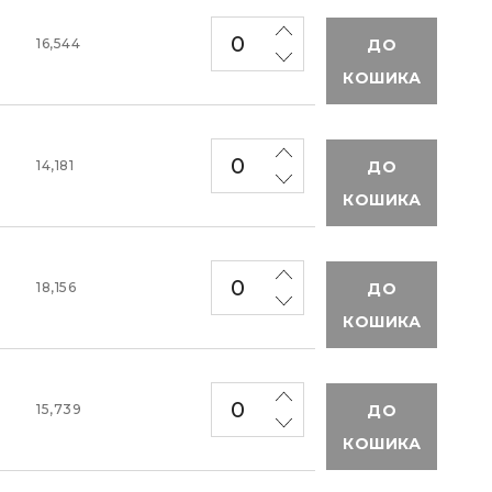
ДО
16,544
КОШИКА
ДО
14,181
КОШИКА
ДО
18,156
КОШИКА
ДО
15,739
КОШИКА