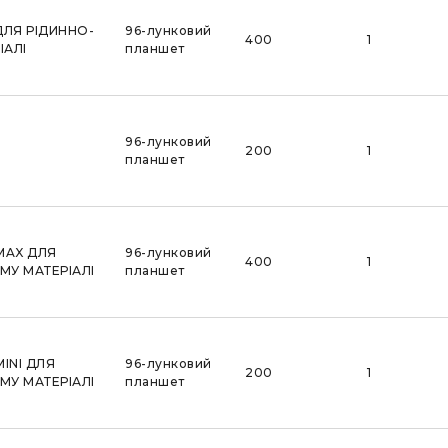
ДЛЯ РІДИННО-
96-лунковий
400
1
ІАЛІ
планшет
96-лунковий
200
1
планшет
MAX ДЛЯ
96-лунковий
400
1
МУ МАТЕРІАЛІ
планшет
INI ДЛЯ
96-лунковий
200
1
МУ МАТЕРІАЛІ
планшет