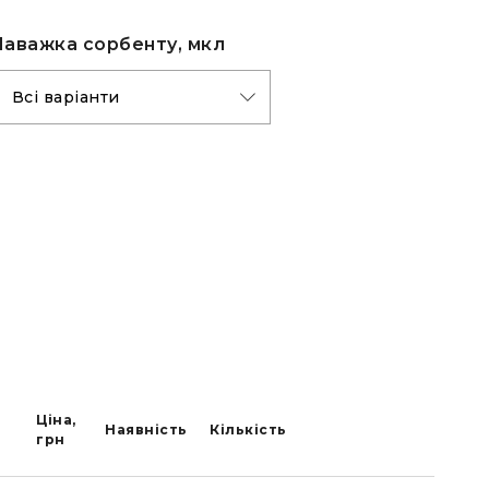
Наважка сорбенту, мкл
Ціна,
Наявність
Кількість
грн