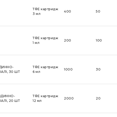
ТФЕ картридж
400
50
3 мл
ТФЕ картридж
200
100
1 мл
ІДИННО-
ТФЕ картридж
1000
30
АЛІ, 30 ШТ
6 мл
ІДИННО-
ТФЕ картридж
2000
20
АЛІ, 20 ШТ
12 мл