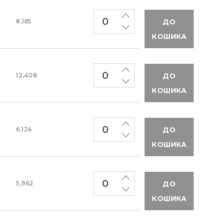
ДО
8,165
КОШИКА
ДО
12,408
КОШИКА
ДО
6,124
КОШИКА
ДО
5,962
КОШИКА