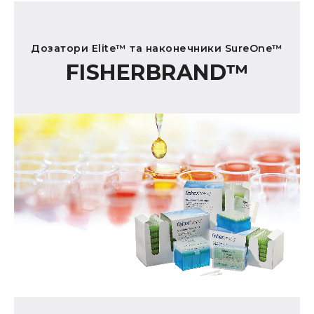
Дозатори Elite™ та наконечники SureOne™
FISHERBRAND™