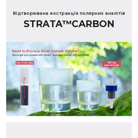
Відтворювана екстракція полярних аналітів
STRATA™CARBON