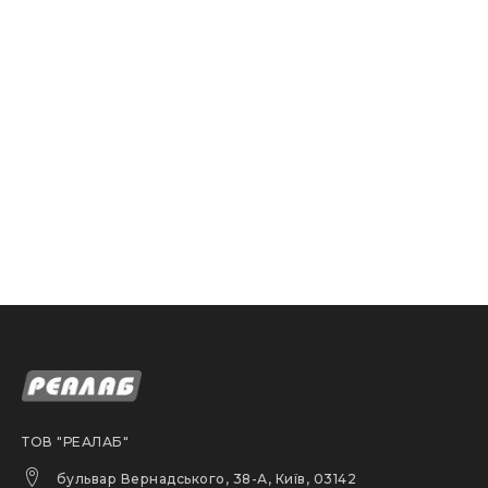
ТОВ "РЕАЛАБ"
бульвар Вернадського, 38-А, Київ, 03142