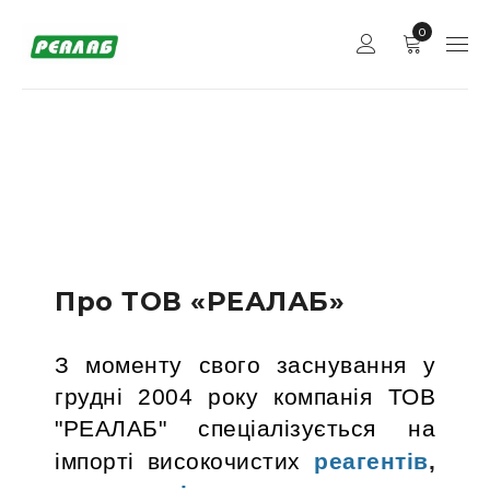
0
Про ТОВ «РЕАЛАБ»
З моменту свого заснування у
грудні 2004 року компанія ТОВ
"РЕАЛАБ" спеціалізується на
імпорті високочистих
реагентів
,