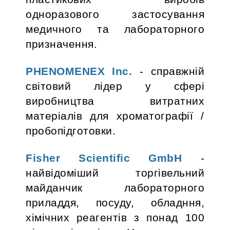
одноразового застосування
медичного та лабораторного
призначення.
PHENOMENEX Inc.
- справжній
світовий лідер у сфері
виробництва витратних
матеріалів для хроматографії /
пробопідготовки.
Fisher Scientific GmbH
-
найвідоміший торгівельний
майданчик лабораторного
приладдя, посуду, обладння,
хімічних реагентів з понад 100