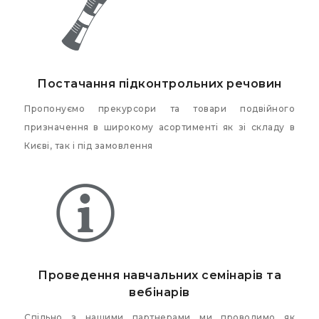
Постачання підконтрольних речовин
Пропонуємо прекурсори та товари подвійного
призначення в широкому асортименті як зі складу в
Києві, так і під замовлення
Проведення навчальних семінарів та
вебінарів
Спільно з нашими партнерами ми проводимо як