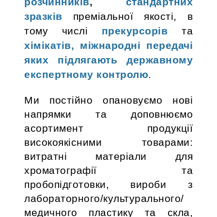
розчинників
,
стандартних
зразків
преміальної якості, в
тому числі
прекурсорів
та
хімікатів, міжнародні передачі
яких підлягають державному
експертному контролю
.
Ми постійно опановуємо нові
напрямки та доповнюємо
асортимент продукції
високоякісними товарами:
витратні матеріали для
хроматографії та
пробопідготовки, вироби з
лабораторного/культурального/
медичного пластику та скла,