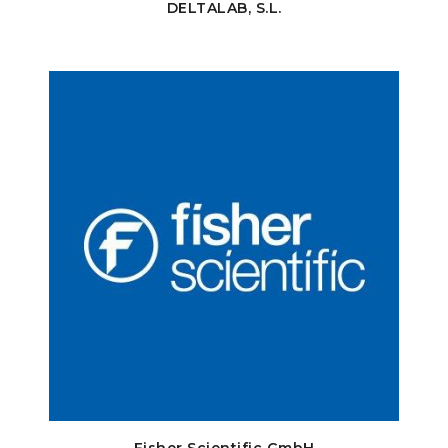
DELTALAB, S.L.
Fisher Scientific GmbH