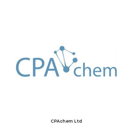
CPAchem Ltd