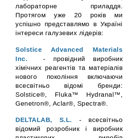
лабораторне приладдя.
Протягом уже 20 років ми
успішно представлямо в Україні
інтереси галузевих лідерів:
Solstice Advanced Materials
Inc.
- провідний виробник
хімічних реагентів та матеріалів
нового покоління включаючи
всесвітньо відомі бренди:
Solstice®, Fluka™ Hydranal™,
Genetron®, Aclar®, Spectra®.
DELTALAB, S.L.
- всесвітньо
відомий розробник і виробник
пластикових виробів