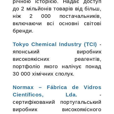
річною історією. Надає доступ
до 2 мільйонів товарів від більш,
ніж 2 000 постачальників,
включаючи всі основні світові
бренди.
Tokyo Chemical Industry (TCI)
-
японський виробник
високоякісних реагентів,
портфоліо якого налічує понад
30 000 хімічних сполук.
Normax – Fábrica de Vidros
Científicos, Lda.
-
сертифікований португальський
виробник високоякісного