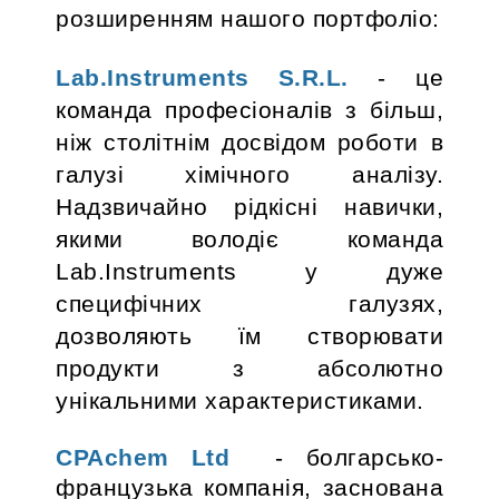
розширенням нашого портфоліо:
Lab.Instruments S.R.L.
- це
команда професіоналів з більш,
ніж столітнім досвідом роботи в
галузі хімічного аналізу.
Надзвичайно рідкісні навички,
якими володіє команда
Lab.Instruments у дуже
специфічних галузях,
дозволяють їм створювати
продукти з абсолютно
унікальними характеристиками.
CPAchem Ltd
- болгарсько-
французька компанія, заснована