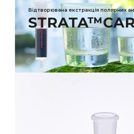
Відтворювана екстракція полярних ан
STRATA™CA