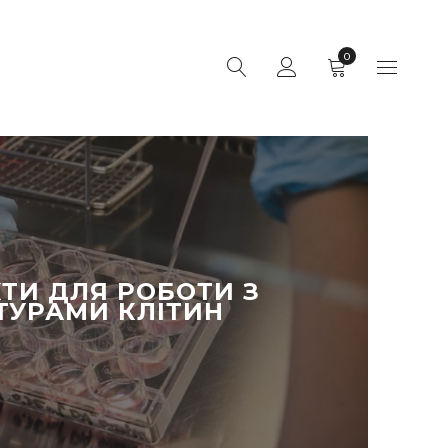
0
ТИ ДЛЯ РОБОТИ З
ТУРАМИ КЛІТИН