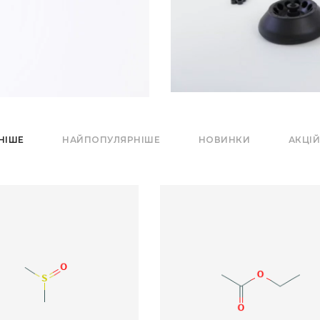
НІШЕ
НАЙПОПУЛЯРНІШЕ
НОВИНКИ
АКЦІЙ