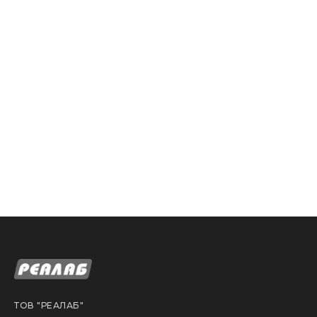
ТОВ "РЕАЛАБ"