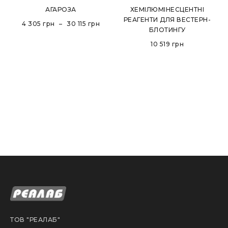
АГАРОЗА
ХЕМІЛЮМІНЕСЦЕНТНІ
РЕАГЕНТИ ДЛЯ ВЕСТЕРН-
4 305
грн
–
30 115
грн
БЛОТИНГУ
10 519
грн
ТОВ "РЕАЛАБ"