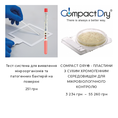
Тест-система для виявлення
COMPACT DRY® - ПЛАСТИНИ
мікроорганізмів та
З СУХИМ ХРОМОГЕННИМ
патогенних бактерій на
СЕРЕДОВИЩЕМ ДЛЯ
поверхні
МІКРОБІОЛОГІЧНОГО
КОНТРОЛЮ
251
грн
3 234
грн
–
55 260
грн