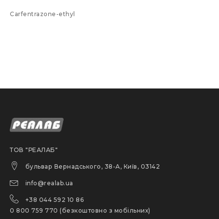
Carfentrazone-ethyl
ТОВ "РЕАЛАБ"
бульвар Вернадського, 38-А, Київ, 03142
info@realab.ua
+38 044 592 10 86
0 800 759 770 (безкоштовно з мобільних)