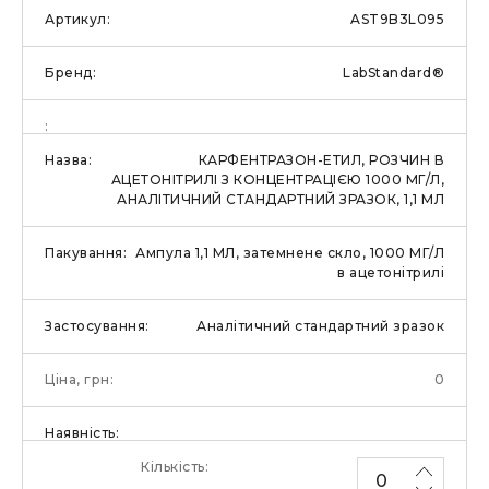
AST9B3L095
LabStandard®
КАРФЕНТРАЗОН-ЕТИЛ, РОЗЧИН В
АЦЕТОНІТРИЛІ З КОНЦЕНТРАЦІЄЮ 1000 МГ/Л,
АНАЛІТИЧНИЙ СТАНДАРТНИЙ ЗРАЗОК, 1,1 МЛ
Ампула 1,1 МЛ, затемнене скло, 1000 МГ/Л
в ацетонітрилі
Аналітичний стандартний зразок
0