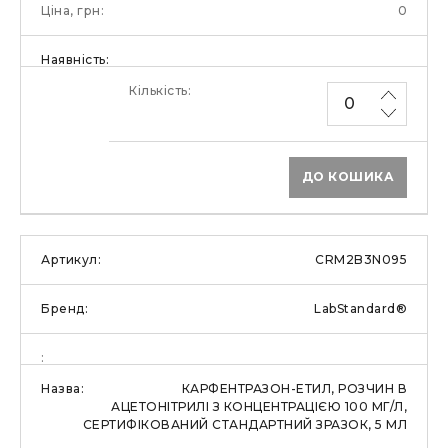
0
ДО КОШИКА
CRM2B3N095
LabStandard®
КАРФЕНТРАЗОН-ЕТИЛ, РОЗЧИН В
АЦЕТОНІТРИЛІ З КОНЦЕНТРАЦІЄЮ 100 МГ/Л,
СЕРТИФІКОВАНИЙ СТАНДАРТНИЙ ЗРАЗОК, 5 МЛ