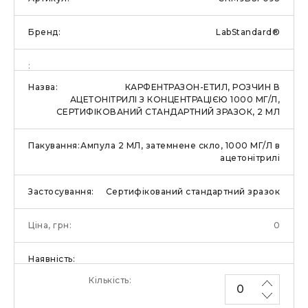
LabStandard®
КАРФЕНТРАЗОН-ЕТИЛ, РОЗЧИН В
АЦЕТОНІТРИЛІ З КОНЦЕНТРАЦІЄЮ 1000 МГ/Л,
СЕРТИФІКОВАНИЙ СТАНДАРТНИЙ ЗРАЗОК, 2 МЛ
Ампула 2 МЛ, затемнене скло, 1000 МГ/Л в
ацетонітрилі
Сертифікований стандартний зразок
0