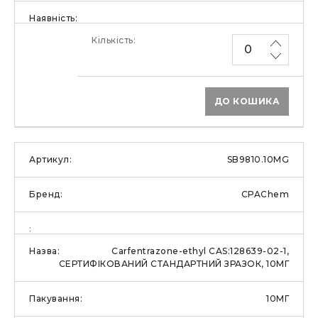
ДО КОШИКА
SB9810.10MG
CPAChem
Carfentrazone-ethyl CAS:128639-02-1,
СЕРТИФІКОВАНИЙ СТАНДАРТНИЙ ЗРАЗОК, 10МГ
10МГ