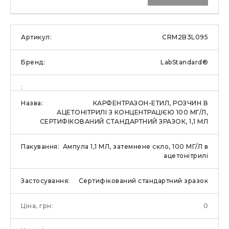
CRM2B3L095
LabStandard®
КАРФЕНТРАЗОН-ЕТИЛ, РОЗЧИН В
АЦЕТОНІТРИЛІ З КОНЦЕНТРАЦІЄЮ 100 МГ/Л,
СЕРТИФІКОВАНИЙ СТАНДАРТНИЙ ЗРАЗОК, 1,1 МЛ
Ампула 1,1 МЛ, затемнене скло, 100 МГ/Л в
ацетонітрилі
Сертифікований стандартний зразок
0