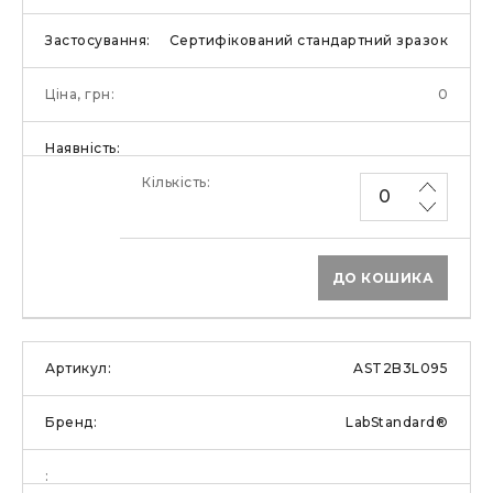
Сертифікований стандартний зразок
0
ДО КОШИКА
AST2B3L095
LabStandard®