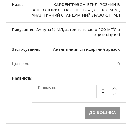
КАРФЕНТРАЗОН-ЕТИЛ, РОЗЧИН В
АЦЕТОНІТРИЛІ З КОНЦЕНТРАЦІЄЮ 100 МГ/Л,
АНАЛІТИЧНИЙ СТАНДАРТНИЙ ЗРАЗОК, 1,1 МЛ
Ампула 1,1 МЛ, затемнене скло, 100 МГ/Л в
ацетонітрилі
Аналітичний стандартний зразок
0
ДО КОШИКА