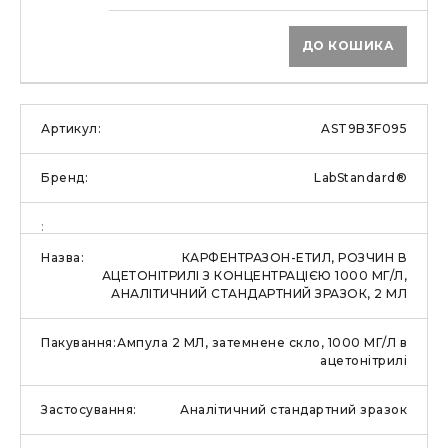
ДО КОШИКА
AST9B3F095
LabStandard®
КАРФЕНТРАЗОН-ЕТИЛ, РОЗЧИН В
АЦЕТОНІТРИЛІ З КОНЦЕНТРАЦІЄЮ 1000 МГ/Л,
АНАЛІТИЧНИЙ СТАНДАРТНИЙ ЗРАЗОК, 2 МЛ
Ампула 2 МЛ, затемнене скло, 1000 МГ/Л в
ацетонітрилі
Аналітичний стандартний зразок