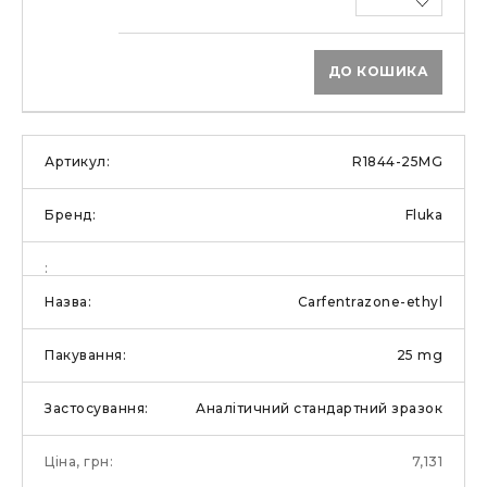
ДО КОШИКА
R1844-25MG
Fluka
Carfentrazone-ethyl
25 mg
Аналітичний стандартний зразок
7,131