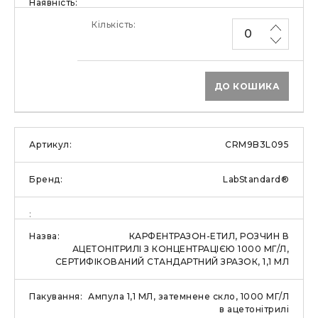
ДО КОШИКА
CRM9B3L095
LabStandard®
КАРФЕНТРАЗОН-ЕТИЛ, РОЗЧИН В
АЦЕТОНІТРИЛІ З КОНЦЕНТРАЦІЄЮ 1000 МГ/Л,
СЕРТИФІКОВАНИЙ СТАНДАРТНИЙ ЗРАЗОК, 1,1 МЛ
Ампула 1,1 МЛ, затемнене скло, 1000 МГ/Л
в ацетонітрилі