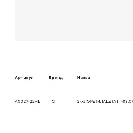
Артикул
Бренд
Назва
A0027-25ML
TCI
2-ХЛОРЕТИЛАЦЕТАТ, >99.0%