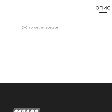
ОПИС
2-Chloroethyl acetate