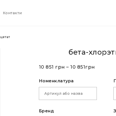
Контакти
цетат
бета-хлорэт
10 851
грн
–
10 851
грн
Номенклатура
Бренд