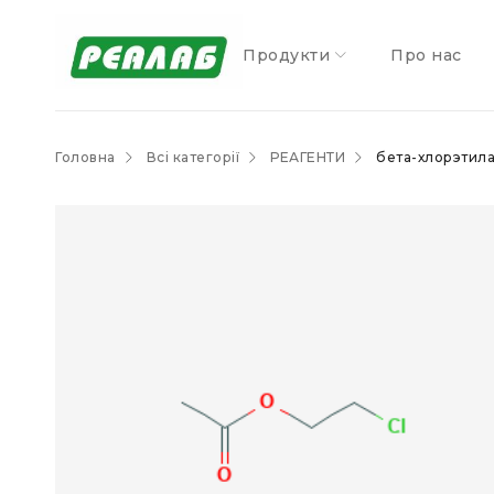
Продукти
Про нас
Головна
Всі категорії
РЕАГЕНТИ
бета-хлорэтила