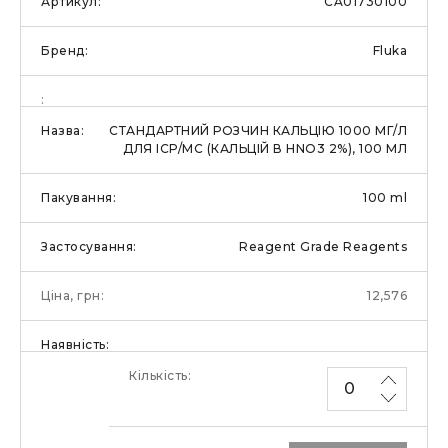
CA01730100
Fluka
СТАНДАРТНИЙ РОЗЧИН КАЛЬЦІЮ 1000 МГ/Л
ДЛЯ ІСР/МС (КАЛЬЦІЙ В HNO3 2%), 100 МЛ
100 ml
Reagent Grade Reagents
12,576