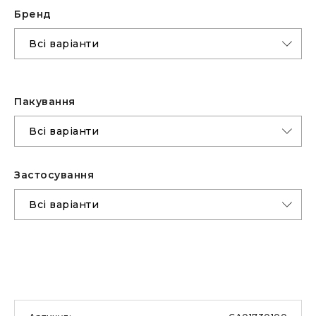
Бренд
Пакування
Застоcування