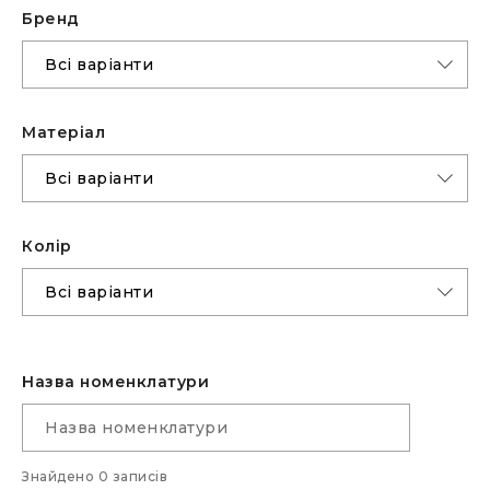
Бренд
Матеріал
Колір
Назва номенклатури
Знайдено 0 записів