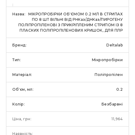
МІКРОПРОБІРКИ ОБ'ЄМОМ 0.2 МЛ В СТРИПАХ
ПО 8 ШТ ВІЛЬНІ ВІД РНКаз/ДНКаз/ПИРОГЕНУ
ПОЛІПРОПІЛЕНОВІ З ПРИКРІПЛЕНИМ СТРИПОМ ІЗ 8
ПЛАСКИХ ПОЛІПРОПІЛЕНОВИХ КРИШОК, ДЛЯ ПЛР
Deltalab
Мікропробірки
Поліпропілен
0.2
Безбарвні
11,964