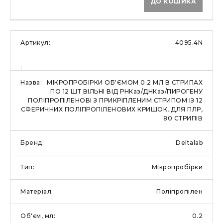
ДО КОШИКА
4095.4N
МІКРОПРОБІРКИ ОБ'ЄМОМ 0.2 МЛ В СТРИПАХ
ПО 12 ШТ ВІЛЬНІ ВІД РНКаз/ДНКаз/ПИРОГЕНУ
ПОЛІПРОПІЛЕНОВІ З ПРИКРІПЛЕНИМ СТРИПОМ ІЗ 12
СФЕРИЧНИХ ПОЛІПРОПІЛЕНОВИХ КРИШОК, ДЛЯ ПЛР,
80 СТРИПІВ
Deltalab
Мікропробірки
Поліпропілен
0.2