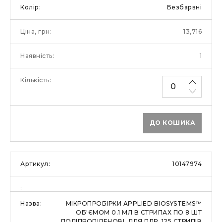
Безбарвні
13,716
1
ДО КОШИКА
10147974
МІКРОПРОБІРКИ APPLIED BIOSYSTEMS™
ОБ'ЄМОМ 0.1 МЛ В СТРИПАХ ПО 8 ШТ
ПОЛІПРОПІЛЕНОВІ, ДЛЯ ПЛР, 125 СТРИПІВ