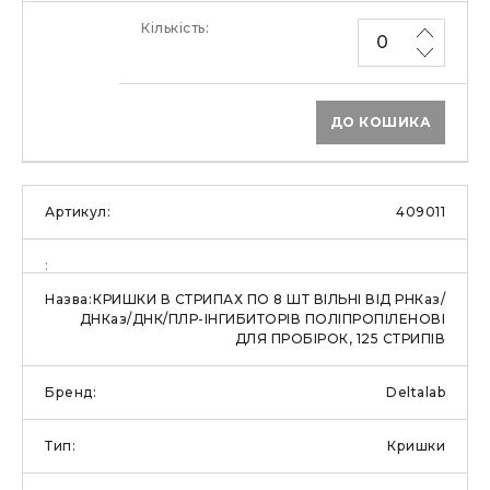
ДО КОШИКА
409011
КРИШКИ В СТРИПАХ ПО 8 ШТ ВІЛЬНІ ВІД РНКаз/
ДНКаз/ДНК/ПЛР-ІНГИБИТОРІВ ПОЛІПРОПІЛЕНОВІ
ДЛЯ ПРОБІРОК, 125 СТРИПІВ
Deltalab
Кришки