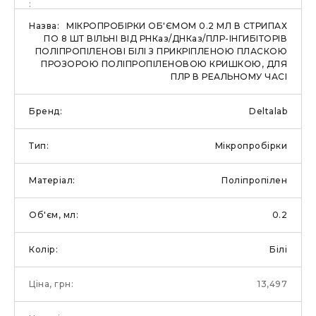
МІКРОПРОБІРКИ ОБ'ЄМОМ 0.2 МЛ В СТРИПАХ
ПО 8 ШТ ВІЛЬНІ ВІД РНКаз/ДНКаз/ПЛР-ІНГИБІТОРІВ
ПОЛІПРОПІЛЕНОВІ БІЛІ З ПРИКРІПЛЕНОЮ ПЛАСКОЮ
ПРОЗОРОЮ ПОЛІПРОПІЛЕНОВОЮ КРИШКОЮ, ДЛЯ
ПЛР В РЕАЛЬНОМУ ЧАСІ
Deltalab
Мікропробірки
Поліпропілен
0.2
Білі
13,497