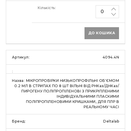
ДО КОШИКА
4094.4N
МІКРОПРОБІРКИ НИЗЬКОПРОФІЛЬНІ ОБ'ЄМОМ
0.2 МЛ В СТРИПАХ ПО 8 ШТ ВІЛЬНІ ВІД РНКаз/ДНКаз/
ПИРОГЕНУ ПОЛІПРОПІЛЕНОВІ З ПРИКРІПЛЕНИМИ
ІНДИВІДУАЛЬНИМИ ПЛАСКИМИ
ПОЛІПРОПІЛЕНОВИМИ КРИШКАМИ, ДЛЯ ПЛР В
РЕАЛЬНОМУ ЧАСІ
Deltalab