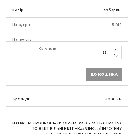
Безбарвні
5,818
ДО КОШИКА
4096.2N
МІКРОПРОБІРКИ ОБ'ЄМОМ 0.2 МЛ В СТРИПАХ
ПО 8 ШТ ВІЛЬНІ ВІД РНКаз/ДНКаз/ПИРОГЕНУ
ПОЛІПРОПІЛЕНОВІ З ПРИКРІПЛЕНИМИ