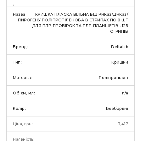
КРИШКА ПЛАСКА ВІЛЬНА ВІД РНКаз/ДНКаз/
ПИРОГЕНУ ПОЛІПРОПІЛЕНОВА В СТРИПАХ ПО 8 ШТ
ДЛЯ ПЛР-ПРОБІРОК ТА ПЛР-ПЛАНШЕТІВ , 125
СТРИПІВ
Deltalab
Кришки
Поліпропілен
n/a
Безбарвні
3,417