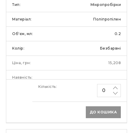
Мікропробірки
Поліпропілен
0.2
Безбарвні
15,208
ДО КОШИКА