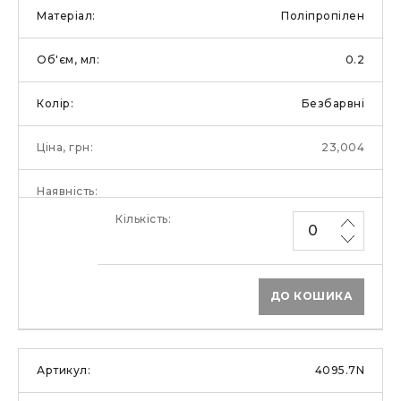
Поліпропілен
0.2
Безбарвні
23,004
ДО КОШИКА
4095.7N