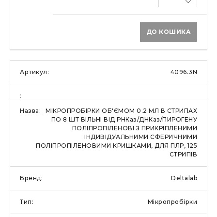
ДО КОШИКА
4096.3N
МІКРОПРОБІРКИ ОБ'ЄМОМ 0.2 МЛ В СТРИПАХ
ПО 8 ШТ ВІЛЬНІ ВІД РНКаз/ДНКаз/ПИРОГЕНУ
ПОЛІПРОПІЛЕНОВІ З ПРИКРІПЛЕНИМИ
ІНДИВІДУАЛЬНИМИ СФЕРИЧНИМИ
ПОЛІПРОПІЛЕНОВИМИ КРИШКАМИ, ДЛЯ ПЛР, 125
СТРИПІВ
Deltalab
Мікропробірки