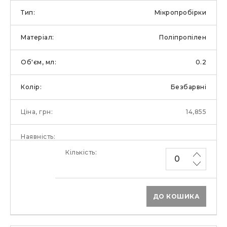
Мікропробірки
Поліпропілен
0.2
Безбарвні
14,855
ДО КОШИКА