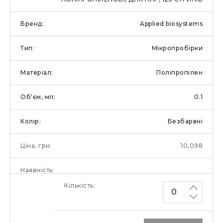
Applied biosystems
Мікропробірки
Поліпропілен
0.1
Безбарвні
10,098