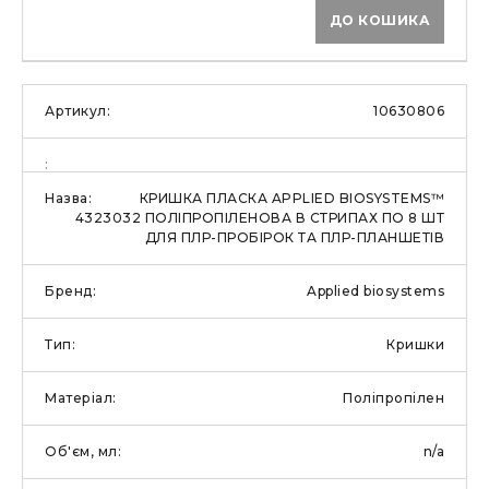
ДО КОШИКА
10630806
КРИШКА ПЛАСКА APPLIED BIOSYSTEMS™
4323032 ПОЛІПРОПІЛЕНОВА В СТРИПАХ ПО 8 ШТ
ДЛЯ ПЛР-ПРОБІРОК ТА ПЛР-ПЛАНШЕТІВ
Applied biosystems
Кришки
Поліпропілен
n/a