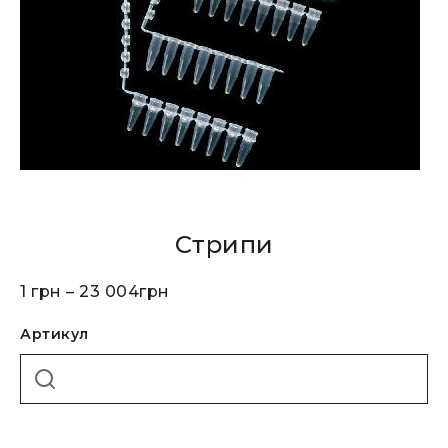
Стрипи
1
грн
–
23 004
грн
Артикул