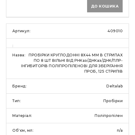
ДО КОШИКА
409010
ПРОБІРКИ КРУГЛОДОННІ 8Х44 ММ В СТРИПАХ
ПО 8 ШТ ВІЛЬНІ ВІД РНКаз/ДНКаз/ДНК/ПЛР-
ІНГИБИТОРІВ ПОЛІПРОПІЛЕНОВІ ДЛЯ ЗБЕРІГАННЯ
ПРОБ, 125 СТРИПІВ
Deltalab
Пробірки
Поліпропілен
n/a