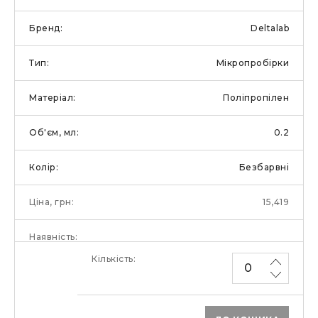
Deltalab
Мікропробірки
Поліпропілен
0.2
Безбарвні
15,419