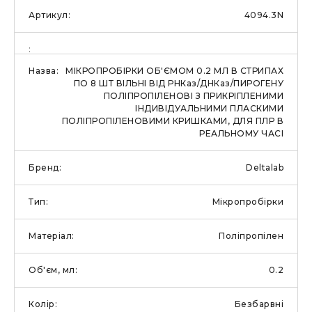
4094.3N
МІКРОПРОБІРКИ ОБ'ЄМОМ 0.2 МЛ В СТРИПАХ
ПО 8 ШТ ВІЛЬНІ ВІД РНКаз/ДНКаз/ПИРОГЕНУ
ПОЛІПРОПІЛЕНОВІ З ПРИКРІПЛЕНИМИ
ІНДИВІДУАЛЬНИМИ ПЛАСКИМИ
ПОЛІПРОПІЛЕНОВИМИ КРИШКАМИ, ДЛЯ ПЛР В
РЕАЛЬНОМУ ЧАСІ
Deltalab
Мікропробірки
Поліпропілен
0.2
Безбарвні