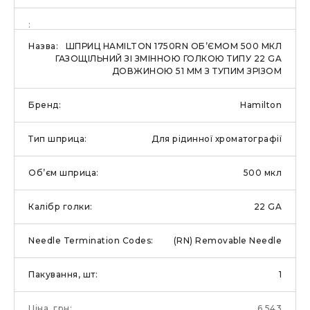
ШПРИЦ HAMILTON 1750RN ОБ’ЄМОМ 500 МКЛ
ГАЗОЩІЛЬНИЙ ЗІ ЗМІННОЮ ГОЛКОЮ ТИПУ 22 GA
ДОВЖИНОЮ 51 ММ З ТУПИМ ЗРІЗОМ
Hamilton
Для рідинної хроматографії
500 мкл
22 GA
(RN) Removable Needle
1
6,543