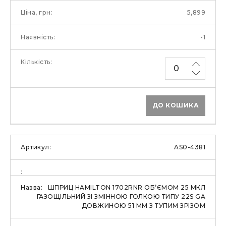
5,899
-1
ДО КОШИКА
AS0-4381
ШПРИЦ HAMILTON 1702RNR ОБ’ЄМОМ 25 МКЛ
ГАЗОЩІЛЬНИЙ ЗІ ЗМІННОЮ ГОЛКОЮ ТИПУ 22S GA
ДОВЖИНОЮ 51 ММ З ТУПИМ ЗРІЗОМ