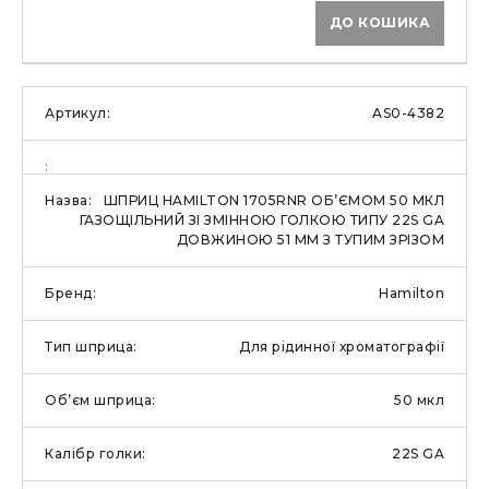
ДО КОШИКА
AS0-4382
ШПРИЦ HAMILTON 1705RNR ОБ’ЄМОМ 50 МКЛ
ГАЗОЩІЛЬНИЙ ЗІ ЗМІННОЮ ГОЛКОЮ ТИПУ 22S GA
ДОВЖИНОЮ 51 ММ З ТУПИМ ЗРІЗОМ
Hamilton
Для рідинної хроматографії
50 мкл
22S GA