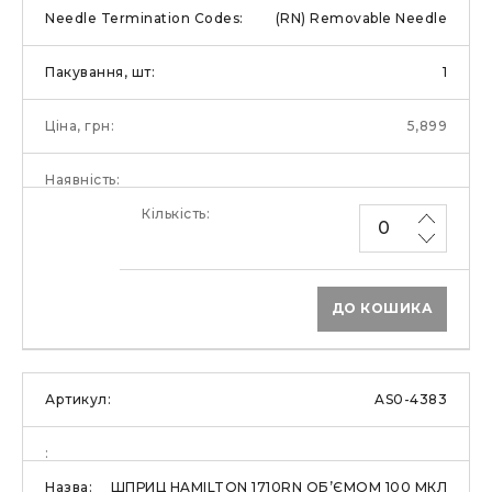
(RN) Removable Needle
1
5,899
ДО КОШИКА
AS0-4383
ШПРИЦ HAMILTON 1710RN ОБ’ЄМОМ 100 МКЛ