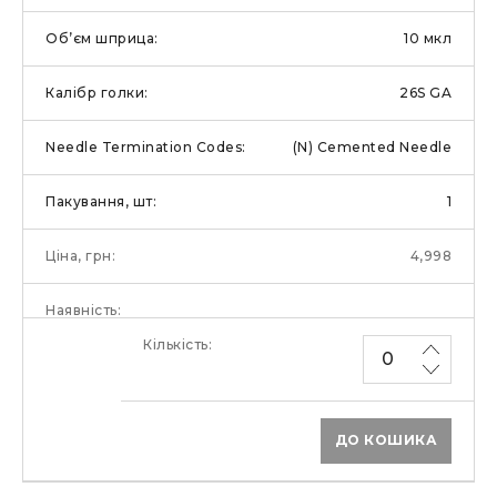
10 мкл
26S GA
(N) Cemented Needle
1
4,998
ДО КОШИКА