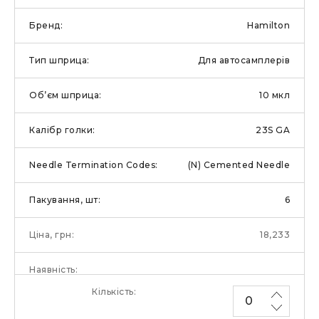
Hamilton
Для автосамплерів
10 мкл
23S GA
(N) Cemented Needle
6
18,233