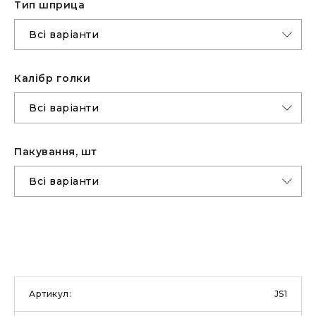
Тип шприца
Калібр голки
Пакування, шт
JS1