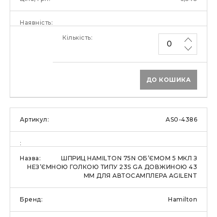
ДО КОШИКА
AS0-4386
ШПРИЦ HAMILTON 75N ОБ’ЄМОМ 5 МКЛ З
НЕЗ’ЄМНОЮ ГОЛКОЮ ТИПУ 23S GA ДОВЖИНОЮ 43
ММ ДЛЯ АВТОСАМПЛЕРА AGILENT
Hamilton