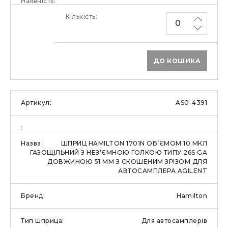
ДО КОШИКА
AS0-4391
ШПРИЦ HAMILTON 1701N ОБ’ЄМОМ 10 МКЛ
ГАЗОЩІЛЬНИЙ З НЕЗ’ЄМНОЮ ГОЛКОЮ ТИПУ 26S GA
ДОВЖИНОЮ 51 ММ З СКОШЕНИМ ЗРІЗОМ ДЛЯ
АВТОСАМПЛЕРА AGILENT
Hamilton
Для автосамплерів