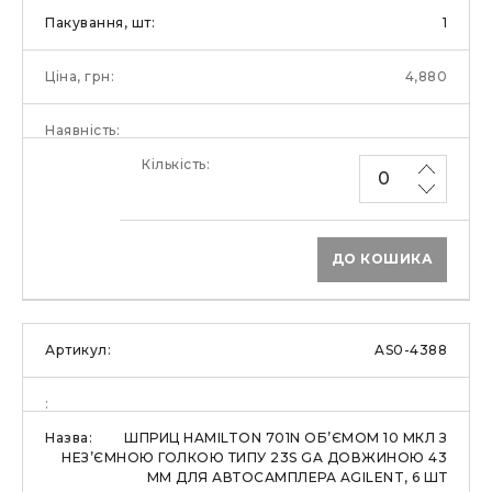
1
4,880
ДО КОШИКА
AS0-4388
ШПРИЦ HAMILTON 701N ОБ’ЄМОМ 10 МКЛ З
НЕЗ’ЄМНОЮ ГОЛКОЮ ТИПУ 23S GA ДОВЖИНОЮ 43
ММ ДЛЯ АВТОСАМПЛЕРА AGILENT, 6 ШТ