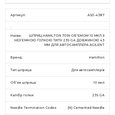
AS0-4387
ШПРИЦ HAMILTON 701N ОБ’ЄМОМ 10 МКЛ З
НЕЗ’ЄМНОЮ ГОЛКОЮ ТИПУ 23S GA ДОВЖИНОЮ 43
ММ ДЛЯ АВТОСАМПЛЕРА AGILENT
Hamilton
Для автосамплерів
10 мкл
23S GA
(N) Cemented Needle