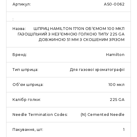
AS0-0062
ШПРИЦ HAMILTON 1710N ОБ’ЄМОМ 100 МКЛ
ГАЗОЩІЛЬНИЙ З НЕЗ’ЄМНОЮ ГОЛКОЮ ТИПУ 22S GA
ДОВЖИНОЮ 51 ММ З СКОШЕНИМ ЗРІЗОМ
Hamilton
Для газової хроматографії
100 мкл
22S GA
(N) Cemented Needle
1