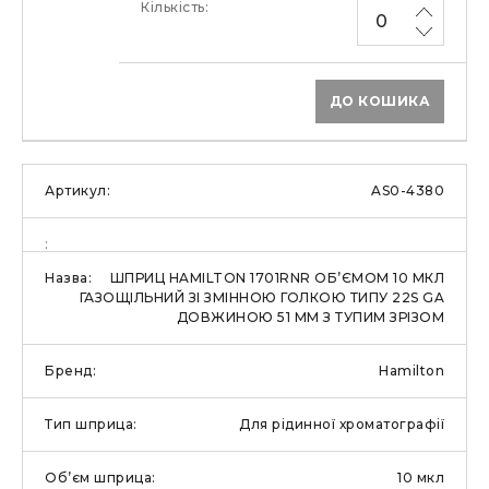
ДО КОШИКА
AS0-4380
ШПРИЦ HAMILTON 1701RNR ОБ’ЄМОМ 10 МКЛ
ГАЗОЩІЛЬНИЙ ЗІ ЗМІННОЮ ГОЛКОЮ ТИПУ 22S GA
ДОВЖИНОЮ 51 ММ З ТУПИМ ЗРІЗОМ
Hamilton
Для рідинної хроматографії
10 мкл