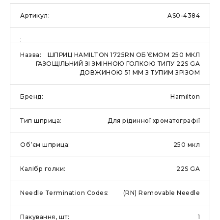
AS0-4384
ШПРИЦ HAMILTON 1725RN ОБ’ЄМОМ 250 МКЛ
ГАЗОЩІЛЬНИЙ ЗІ ЗМІННОЮ ГОЛКОЮ ТИПУ 22S GA
ДОВЖИНОЮ 51 ММ З ТУПИМ ЗРІЗОМ
Hamilton
Для рідинної хроматографії
250 мкл
22S GA
(RN) Removable Needle
1