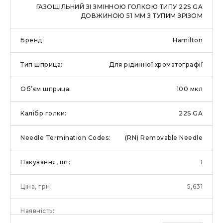
ГАЗОЩІЛЬНИЙ ЗІ ЗМІННОЮ ГОЛКОЮ ТИПУ 22S GA
ДОВЖИНОЮ 51 ММ З ТУПИМ ЗРІЗОМ
Hamilton
Для рідинної хроматографії
100 мкл
22S GA
(RN) Removable Needle
1
5,631