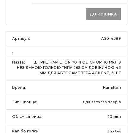
ДО КОШИКА
AS0-4389
ШПРИЦ HAMILTON 701N ОБ’ЄМОМ 10 МКЛ З
НЕЗ’ЄМНОЮ ГОЛКОЮ ТИПУ 26S GA ДОВЖИНОЮ 43
ММ ДЛЯ АВТОСАМПЛЕРА AGILENT, 6 ШТ
Hamilton
Для автосамплерів
10 мкл
26S GA