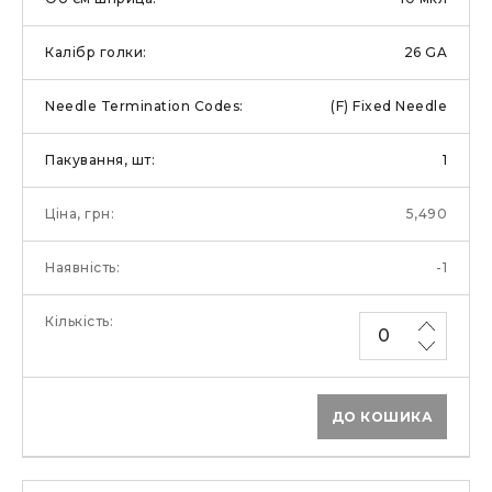
26 GA
(F) Fixed Needle
1
5,490
-1
ДО КОШИКА