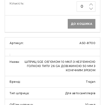
ДО КОШИКА
AS0-8700
ШПРИЦ SGE ОБ’ЄМОМ 10 МКЛ З НЕЗ’ЄМНОЮ
ГОЛКОЮ ТИПУ 26 GA ДОВЖИНОЮ 50 ММ З
КОНІЧНИМ ЗРІЗОМ
Trajan
Для автосамплерів
10 мкл