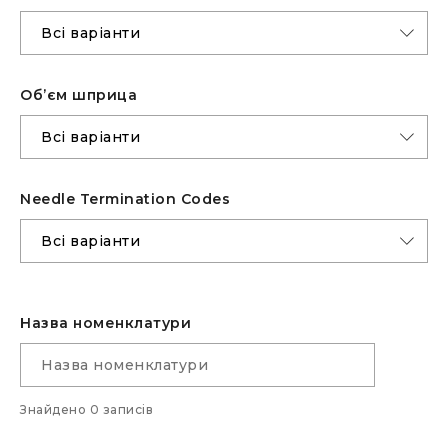
Об’єм шприца
Needle Termination Codes
Назва номенклатури
Знайдено 0 записів