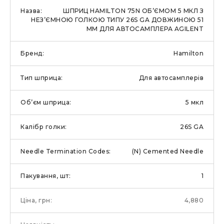
ШПРИЦ HAMILTON 75N ОБ’ЄМОМ 5 МКЛ З
НЕЗ’ЄМНОЮ ГОЛКОЮ ТИПУ 26S GA ДОВЖИНОЮ 51
ММ ДЛЯ АВТОСАМПЛЕРА AGILENT
Hamilton
Для автосамплерів
5 мкл
26S GA
(N) Cemented Needle
1
4,880