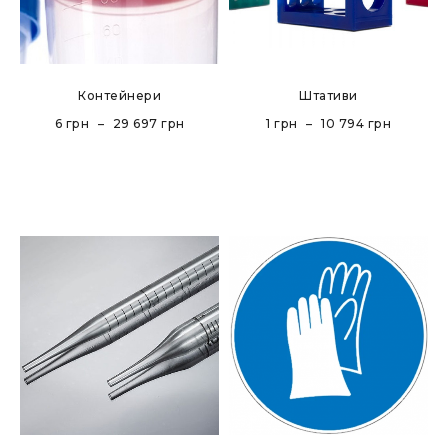
Контейнери
Штативи
6
грн
–
29 697
грн
1
грн
–
10 794
грн