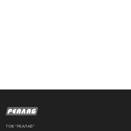
ТОВ "РЕАЛАБ"