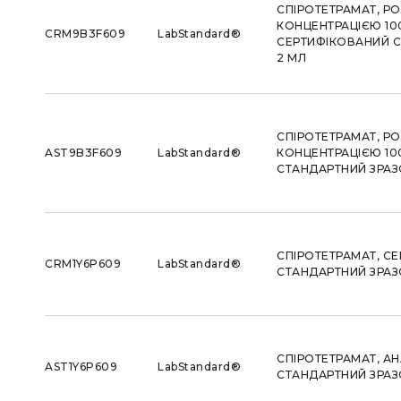
СПІРОТЕТРАМАТ, РО
КОНЦЕНТРАЦІЄЮ 100
CRM9B3F609
LabStandard®
СЕРТИФІКОВАНИЙ С
2 МЛ
СПІРОТЕТРАМАТ, РО
AST9B3F609
LabStandard®
КОНЦЕНТРАЦІЄЮ 100
СТАНДАРТНИЙ ЗРАЗО
СПІРОТЕТРАМАТ, С
CRM1Y6P609
LabStandard®
СТАНДАРТНИЙ ЗРАЗО
СПІРОТЕТРАМАТ, А
AST1Y6P609
LabStandard®
СТАНДАРТНИЙ ЗРАЗО