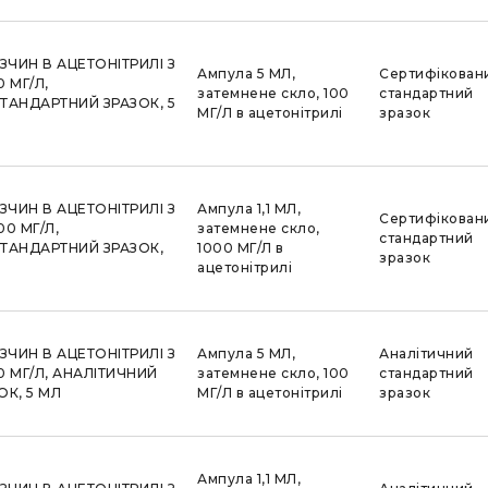
ЗЧИН В АЦЕТОНІТРИЛІ З
Ампула 5 МЛ,
Сертифікован
 МГ/Л,
затемнене скло, 100
стандартний
ТАНДАРТНИЙ ЗРАЗОК, 5
МГ/Л в ацетонітрилі
зразок
ЗЧИН В АЦЕТОНІТРИЛІ З
Ампула 1,1 МЛ,
Сертифікован
0 МГ/Л,
затемнене скло,
стандартний
ТАНДАРТНИЙ ЗРАЗОК,
1000 МГ/Л в
зразок
ацетонітрилі
ЗЧИН В АЦЕТОНІТРИЛІ З
Ампула 5 МЛ,
Аналітичний
 МГ/Л, АНАЛІТИЧНИЙ
затемнене скло, 100
стандартний
К, 5 МЛ
МГ/Л в ацетонітрилі
зразок
Ампула 1,1 МЛ,