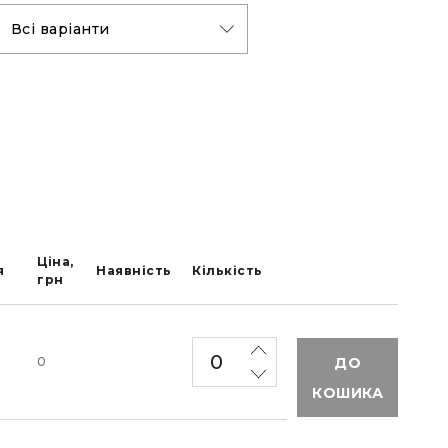
Ціна,
я
Наявність
Кількість
грн
ДО
0
КОШИКА