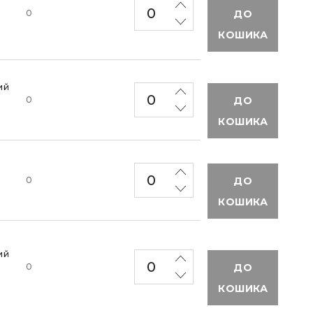
ДО
0
КОШИКА
ий
ДО
0
КОШИКА
ДО
0
КОШИКА
ий
ДО
0
КОШИКА