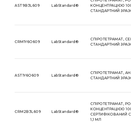
СПІРОТЕТРАМАТ, РО
AST9B3L609
LabStandard®
КОНЦЕНТРАЦІЄЮ 100
СТАНДАРТНИЙ ЗРАЗОК
СПІРОТЕТРАМАТ, С
CRM1Y6O609
LabStandard®
СТАНДАРТНИЙ ЗРАЗО
СПІРОТЕТРАМАТ, А
AST1Y6O609
LabStandard®
СТАНДАРТНИЙ ЗРАЗО
СПІРОТЕТРАМАТ, РО
КОНЦЕНТРАЦІЄЮ 100
CRM2B3L609
LabStandard®
СЕРТИФІКОВАНИЙ С
1,1 МЛ