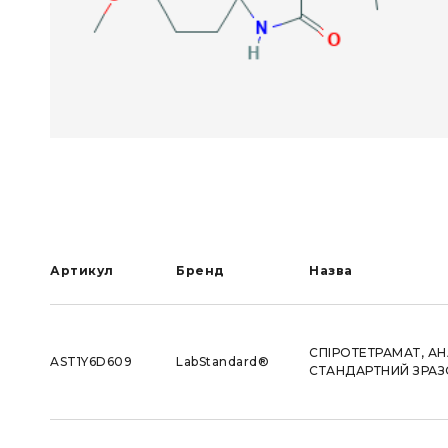
Артикул
Бренд
Назва
СПІРОТЕТРАМАТ, А
AST1Y6D609
LabStandard®
СТАНДАРТНИЙ ЗРАЗО