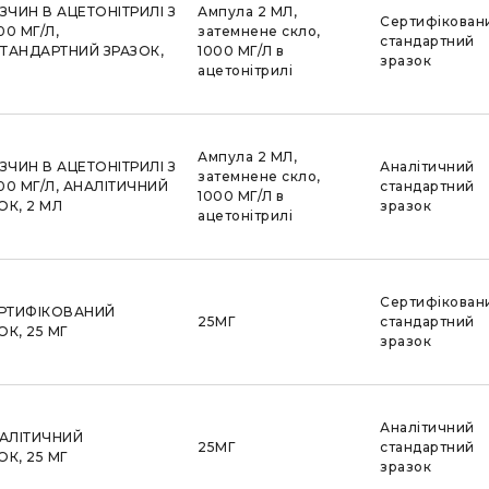
ЗЧИН В АЦЕТОНІТРИЛІ З
Ампула 2 МЛ,
Сертифікован
0 МГ/Л,
затемнене скло,
стандартний
ТАНДАРТНИЙ ЗРАЗОК,
1000 МГ/Л в
зразок
ацетонітрилі
Ампула 2 МЛ,
ЗЧИН В АЦЕТОНІТРИЛІ З
Аналітичний
затемнене скло,
0 МГ/Л, АНАЛІТИЧНИЙ
стандартний
1000 МГ/Л в
К, 2 МЛ
зразок
ацетонітрилі
Сертифікован
ЕРТИФІКОВАНИЙ
25МГ
стандартний
К, 25 МГ
зразок
Аналітичний
НАЛІТИЧНИЙ
25МГ
стандартний
К, 25 МГ
зразок