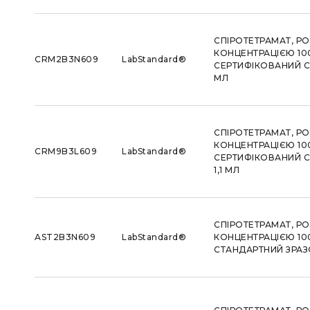
СПІРОТЕТРАМАТ, РО
КОНЦЕНТРАЦІЄЮ 100
CRM2B3N609
LabStandard®
СЕРТИФІКОВАНИЙ С
МЛ
СПІРОТЕТРАМАТ, РО
КОНЦЕНТРАЦІЄЮ 100
CRM9B3L609
LabStandard®
СЕРТИФІКОВАНИЙ С
1,1 МЛ
СПІРОТЕТРАМАТ, РО
AST2B3N609
LabStandard®
КОНЦЕНТРАЦІЄЮ 100
СТАНДАРТНИЙ ЗРАЗО