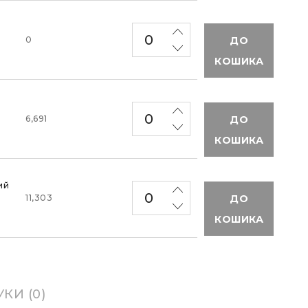
ДО
0
КОШИКА
ДО
6,691
КОШИКА
ий
ДО
11,303
КОШИКА
УКИ (0)