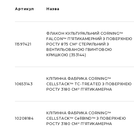
Артикул
Назва
ФЛАКОН КУЛЬТУРАЛЬНИЙ CORNING™
FALCON™ П’ЯТИКАМЕРНИЙ З ПОВЕРХНЕЮ
11597421
РОСТУ 875 СМ² СТЕРИЛЬНИЙ З
ВЕНТИЛЬОВАНОЮ ГВИНТОВОЮ
КРИШКОЮ (353144)
КЛІТИННА ФАБРИКА CORNING™
10653143
CELLSTACK™ TC-TREATED З ПОВЕРХНЕЮ
РОСТУ 3180 СМ² П’ЯТИКАМЕРНА
КЛІТИННА ФАБРИКА CORNING™
10208184
CELLSTACK™ CellBIND™ З ПОВЕРХНЕЮ
РОСТУ 3180 СМ² П’ЯТИКАМЕРНА