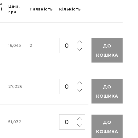
а
Ціна,
і
Наявність
Кількість
грн
ДО
16,045
2
КОШИКА
ДО
27,026
КОШИКА
ДО
51,032
КОШИКА