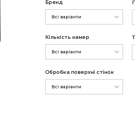
Бренд
П
Кількість камер
Обробка поверхні стінок