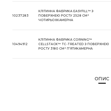
КЛІТИННА ФАБРИКА EASYFILL™ З
10237283
ПОВЕРХНЕЮ РОСТУ 2528 СМ²
ЧОТИРЬОХКАМЕРНА
КЛІТИННА ФАБРИКА CORNING™
10494912
CELLSTACK™ TC-TREATED З ПОВЕРХНЕЮ
РОСТУ 3180 СМ² П’ЯТИКАМЕРНА
ОПИС