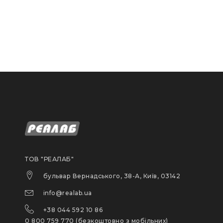
ТОВ "РЕАЛАБ"
бульвар Вернадського, 38-А, Київ, 03142
info@realab.ua
+38 044 592 10 86
0 800 759 770 (безкоштовно з мобільних)