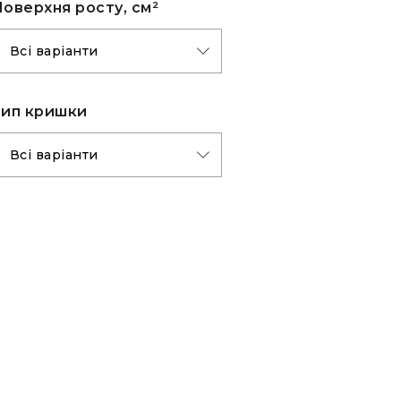
оверхня росту, см²
Тип кришки