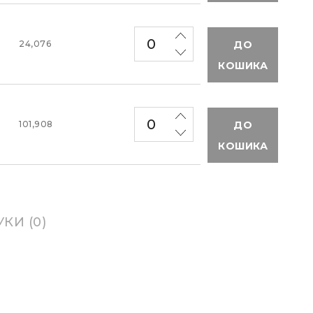
ДО
24,076
КОШИКА
ДО
101,908
КОШИКА
УКИ (0)