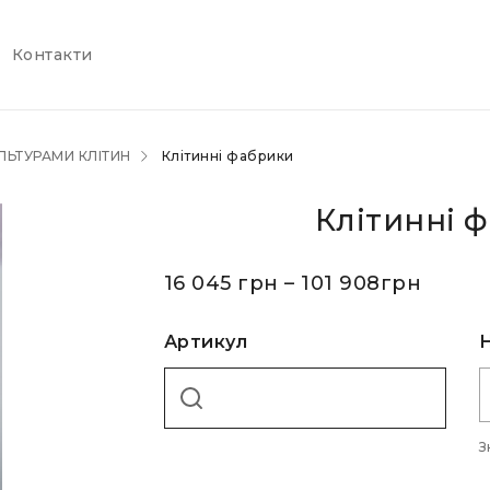
Контакти
ЛЬТУРАМИ КЛІТИН
Клітинні фабрики
Клітинні 
16 045
грн
–
101 908
грн
Артикул
З